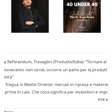
Navigazione
Referendum, Travaglini (ProduttivItalia): “Tornare al
novecento non serve, occorre un patto per la produtt
articoli
ività”
Tregua in Medio Oriente: mercati in ripresa e materie
prime in calo. Che cosa significa per investitori e impr
ese