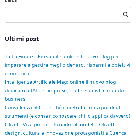
Cerca
Cerca
Ultimi post
Tutto Finanza Personale: online il nuovo blog per
imparare a gestire meglio denaro, risparmi e obiettivi
economici
Intelligenza Artificiale Mag: online il nuovo blog
dedicato all’AI per imprese, professionisti e mondo
business
Consulenza SEO: perché il metodo conta più degli
strumenti (e come riconoscere chi lo applica davvero)
Olivetti Vivo porta in Ecuador il modello Olivetti:
design, cultura e innovazione protagonisti a Cuenca