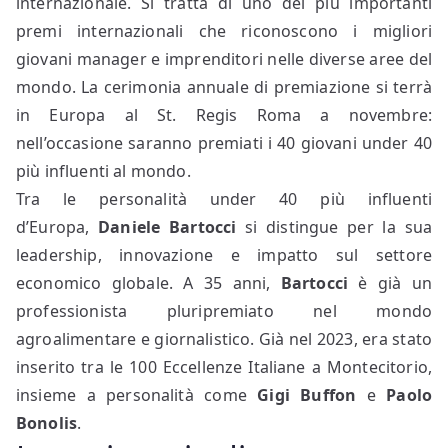
internazionale. Si tratta di uno dei più importanti
premi internazionali che riconoscono i migliori
giovani manager e imprenditori nelle diverse aree del
mondo. La cerimonia annuale di premiazione si terrà
in Europa al St. Regis Roma a novembre:
nell’occasione saranno premiati i 40 giovani under 40
più influenti al mondo.
Tra le personalità under 40 più influenti
d’Europa,
Daniele Bartocci
si distingue per la sua
leadership, innovazione e impatto sul settore
economico globale. A 35 anni,
Bartocci
è già un
professionista pluripremiato nel mondo
agroalimentare e giornalistico. Già nel 2023, era stato
inserito tra le 100 Eccellenze Italiane a Montecitorio,
insieme a personalità come
Gigi Buffon
e
Paolo
Bonolis
.