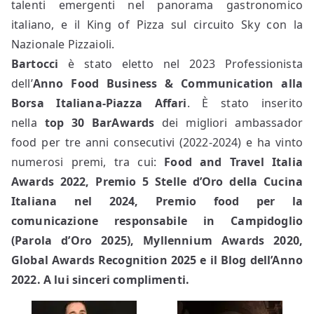
talenti emergenti nel panorama gastronomico
italiano, e il King of Pizza sul circuito Sky con la
Nazionale Pizzaioli.
Bartocci
è stato eletto nel 2023 Professionista
dell’
Anno Food Business & Communication
alla
Borsa Italiana-Piazza Affari
. È stato inserito
nella
top 30 BarAwards
dei migliori ambassador
food per tre anni consecutivi (2022-2024) e ha vinto
numerosi premi, tra cui:
Food and Travel Italia
Awards 2022, Premio 5 Stelle d’Oro della Cucina
Italiana nel 2024, Premio food per la
comunicazione responsabile in Campidoglio
(Parola d’Oro 2025), Myllennium Awards 2020,
Global Awards Recognition 2025 e il Blog dell’Anno
2022. A lui sinceri complimenti.