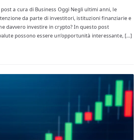
post a cura di Business Oggi Negli ultimi anni, le
ione da parte di investitori, istituzioni finanziarie e
ne davvero investire in crypto? In questo post
tovalute possono essere un’opportunità interessante, […]