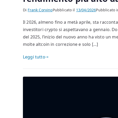
Di
Frank Corvino
Pubblicato il
13/04/2026
Pubblicato i
Il 2026, almeno fino a metà aprile, sta raccont
investitori crypto si aspettavano a gennaio. Do
del 2025, l’inizio del nuovo anno ha visto un m
molte altcoin in correzione e solo […]
Leggi tutto