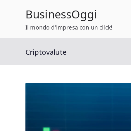
Vai
BusinessOggi
al
contenuto
Il mondo d'impresa con un click!
Criptovalute