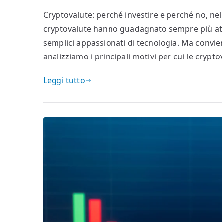
Cryptovalute: perché investire e perché no, nel 
cryptovalute hanno guadagnato sempre più attenz
semplici appassionati di tecnologia. Ma convie
analizziamo i principali motivi per cui le cryp
Leggi tutto