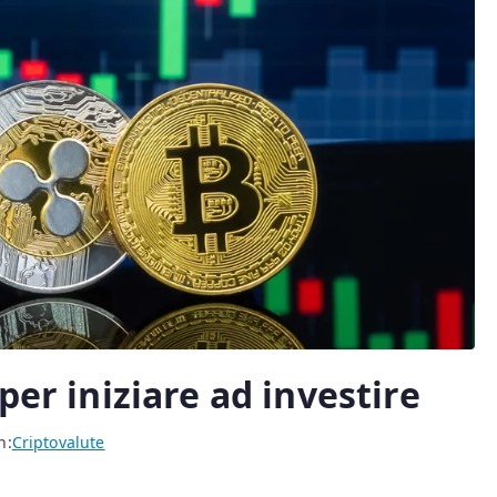
per iniziare ad investire
n:
Criptovalute