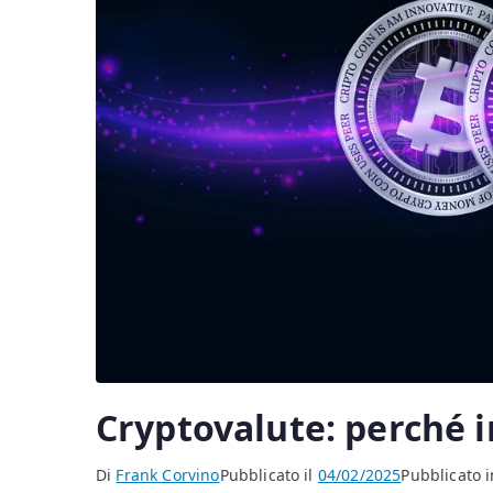
Cryptovalute: perché i
Di
Frank Corvino
Pubblicato il
04/02/2025
Pubblicato i