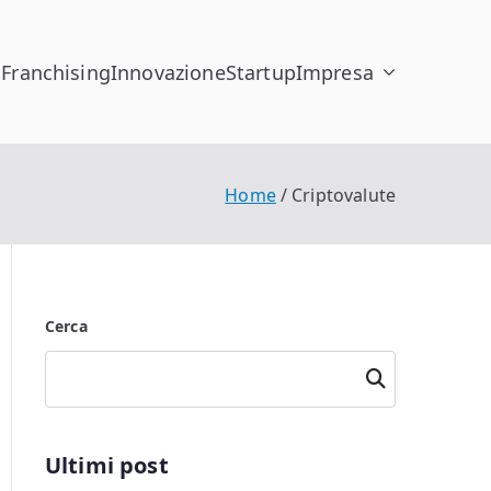
h
Franchising
Innovazione
Startup
Impresa
Home
Criptovalute
Cerca
Cerca
Ultimi post