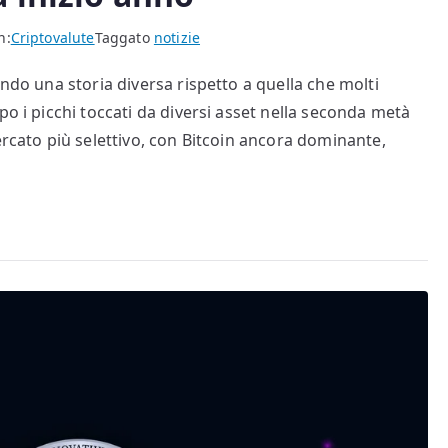
n:
Criptovalute
Taggato
notizie
ando una storia diversa rispetto a quella che molti
po i picchi toccati da diversi asset nella seconda metà
ercato più selettivo, con Bitcoin ancora dominante,