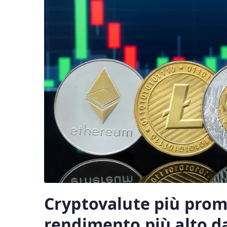
Cryptovalute più prome
rendimento più alto da