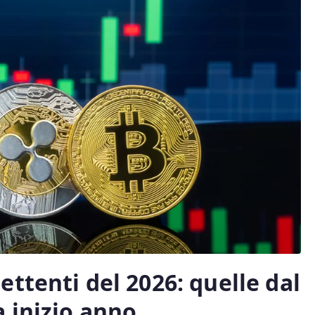
ttenti del 2026: quelle dal
 inizio anno