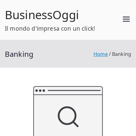
Vai
BusinessOggi
al
contenuto
Il mondo d'impresa con un click!
Banking
Home
Banking