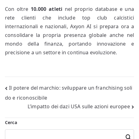
Con oltre
10.000 atleti
nel proprio database e una
rete clienti che include top club calcistici
internazionali e nazionali, Axyon AI si prepara ora a
consolidare la propria presenza globale anche nel
mondo della finanza, portando innovazione e
precisione a un settore in continua evoluzione.
Navigazione
Il potere del marchio: sviluppare un franchising soli
do e riconoscibile
articoli
L’impatto dei dazi USA sulle azioni europee
Cerca
Cerca