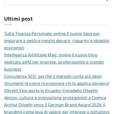
Ultimi post
Tutto Finanza Personale: online il nuovo blog per
imparare a gestire meglio denaro, risparmi e obiettivi
economici
Intelligenza Artificiale Mag: online il nuovo blog
dedicato all’AI per imprese, professionisti e mondo
business
Consulenza SEO: perché il metodo conta più degli
strumenti (e come riconoscere chi lo applica davvero)
Olivetti Vivo porta in Ecuador il modello Olivetti:
design, cultura e innovazione protagonisti a Cuenca
Archivi Olivetti vince il German Brand Award 2026: il
branding come leva di valore per imprese e istituzioni