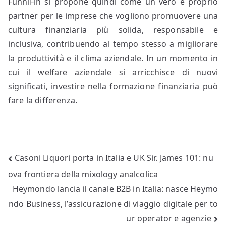
FunniFin si propone quindi come un vero e proprio
partner per le imprese che vogliono promuovere una
cultura finanziaria più solida, responsabile e
inclusiva, contribuendo al tempo stesso a migliorare
la produttività e il clima aziendale. In un momento in
cui il welfare aziendale si arricchisce di nuovi
significati, investire nella formazione finanziaria può
fare la differenza.
Navigazione
Casoni Liquori porta in Italia e UK Sir. James 101: nu
ova frontiera della mixology analcolica
articoli
Heymondo lancia il canale B2B in Italia: nasce Heymo
ndo Business, l’assicurazione di viaggio digitale per to
ur operator e agenzie