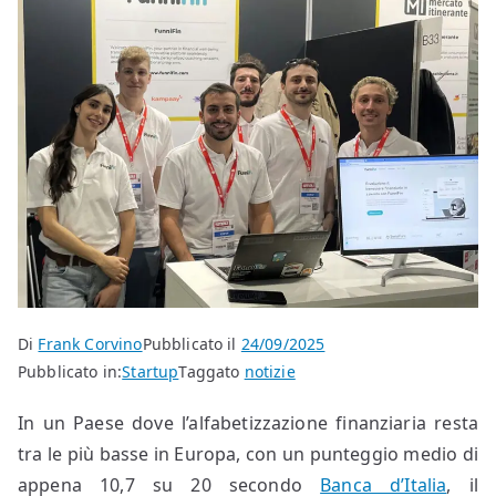
Di
Frank Corvino
Pubblicato il
24/09/2025
Pubblicato in:
Startup
Taggato
notizie
In un Paese dove l’alfabetizzazione finanziaria resta
tra le più basse in Europa, con un punteggio medio di
appena 10,7 su 20 secondo
Banca d’Italia
, il