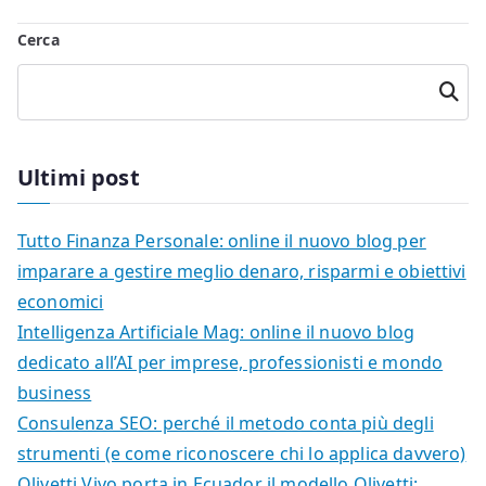
Cerca
Cerca
Ultimi post
Tutto Finanza Personale: online il nuovo blog per
imparare a gestire meglio denaro, risparmi e obiettivi
economici
Intelligenza Artificiale Mag: online il nuovo blog
dedicato all’AI per imprese, professionisti e mondo
business
Consulenza SEO: perché il metodo conta più degli
strumenti (e come riconoscere chi lo applica davvero)
Olivetti Vivo porta in Ecuador il modello Olivetti: