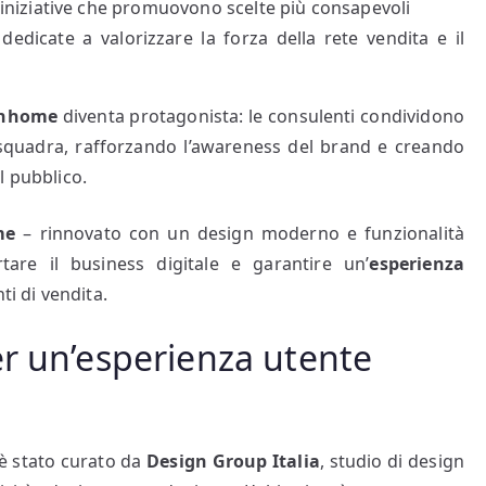
 iniziative che promuovono scelte più consapevoli
edicate a valorizzare la forza della rete vendita e il
anhome
diventa protagonista: le consulenti condividono
i squadra, rafforzando l’awareness del brand e creando
l pubblico.
me
– rinnovato con un design moderno e funzionalità
are il business digitale e garantire un’
esperienza
ti di vendita.
r un’esperienza utente
 è stato curato da
Design Group Italia
, studio di design