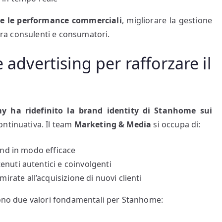
re le performance commerciali
, migliorare la gestione
 tra consulenti e consumatori.
 advertising per rafforzare il
y ha ridefinito la brand identity di Stanhome sui
ontinuativa. Il team
Marketing & Media
si occupa di:
rand in modo efficace
enuti autentici e coinvolgenti
irate all’acquisizione di nuovi clienti
sono due valori fondamentali per Stanhome: