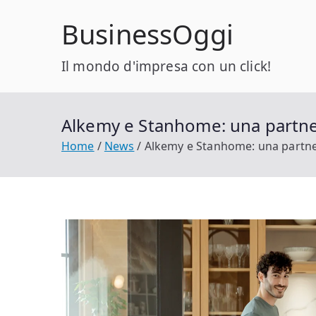
Vai
BusinessOggi
al
contenuto
Il mondo d'impresa con un click!
Alkemy e Stanhome: una partners
Home
News
Alkemy e Stanhome: una partners