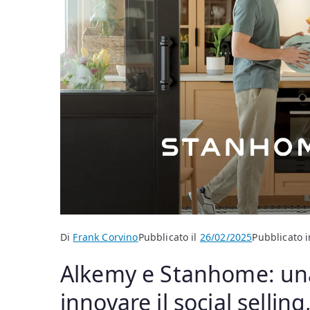
Di
Frank Corvino
Pubblicato il
26/02/2025
Pubblicato i
Alkemy e Stanhome: una
innovare il social sellin