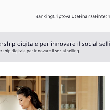
Banking
Criptovalute
Finanza
Fintec
hip digitale per innovare il social sell
hip digitale per innovare il social selling