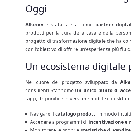
Oggi
Alkemy
è stata scelta come
partner digita
prodotti per la cura della casa e della pers
progetto di trasformazione digitale che ha co
con l’obiettivo di offrire un’esperienza più flui
Un ecosistema digitale p
Nel cuore del progetto sviluppato da
Alk
consulenti Stanhome
un unico punto di acce
l’app, disponibile in versione mobile e desktop,
Navigare il
catalogo prodotti
in modo intuit
Accedere a programmi di
incentivazione e 
Monitorare le proprie
statistiche di vendit