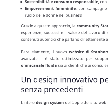
Sostenibilità e consumo responsabile
, con
Empowerment femminile
, con campagne d
ruolo delle donne nel business
Grazie a questo approccio, la
community St
esperienze, successi e il valore del lavoro d
contenuti autentici che parlano direttamente a
Parallelamente, il nuovo
website di Stanho
avanzate – è stato ottimizzato per support
omnicanale fluida
sia ai clienti che ai consulen
Un design innovativo pe
senza precedenti
L’intero
design system
dell’app e del sito web