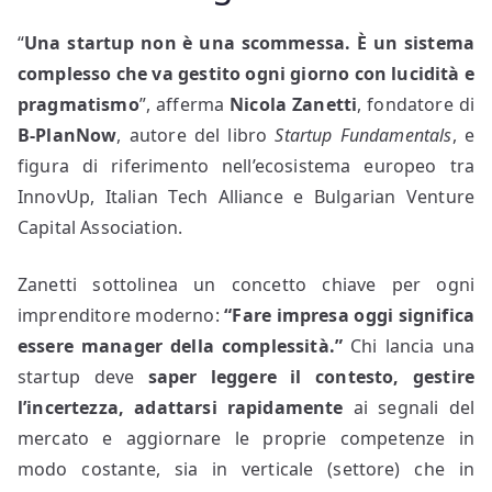
“
Una startup non è una scommessa. È un sistema
complesso che va gestito ogni giorno con lucidità e
pragmatismo
”, afferma
Nicola Zanetti
, fondatore di
B-PlanNow
, autore del libro
Startup Fundamentals
, e
figura di riferimento nell’ecosistema europeo tra
InnovUp, Italian Tech Alliance e Bulgarian Venture
Capital Association.
Zanetti sottolinea un concetto chiave per ogni
imprenditore moderno:
“Fare impresa oggi significa
essere manager della complessità.”
Chi lancia una
startup deve
saper leggere il contesto, gestire
l’incertezza, adattarsi rapidamente
ai segnali del
mercato e aggiornare le proprie competenze in
modo costante, sia in verticale (settore) che in