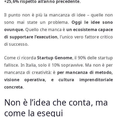
+25,6% rispetto all’anno precedente
.
Il punto non è più la mancanza di idee – quelle non
sono mai state un problema.
Oggi le idee sono
ovunque.
Quello che manca è
un ecosistema capace
di supportare l’execution
, l’unico vero fattore critico
di successo.
Come ci ricorda
Startup Genome
, il 90% delle startup
fallisce. In Italia, solo il 10% sopravvive. Ma non è per
mancanza di creatività: è
per mancanza di metodo,
visione operativa, e cultura imprenditoriale
concreta
.
Non è l’idea che conta, ma
come la esegui