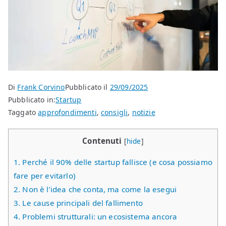
Di
Frank Corvino
Pubblicato il
29/09/2025
Pubblicato in:
Startup
Taggato
approfondimenti
,
consigli
,
notizie
Contenuti
[
hide
]
1.
Perché il 90% delle startup fallisce (e cosa possiamo
fare per evitarlo)
2.
Non è l’idea che conta, ma come la esegui
3.
Le cause principali del fallimento
4.
Problemi strutturali: un ecosistema ancora