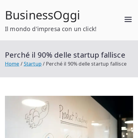
Vai
BusinessOggi
al
contenuto
Il mondo d'impresa con un click!
Perché il 90% delle startup fallisce
Home
Startup
Perché il 90% delle startup fallisce