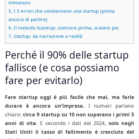
immaturo
5.
I 5 errori che condannano una startup (prima
ancora di partire)
6.
Il metodo ScaleUp: costruire prima, scalare poi
7.
Startup: da narrazione a realtà
Perché il 90% delle startup
fallisce (e cosa possiamo
fare per evitarlo)
Fare startup oggi è più facile che mai, ma farle
durare è ancora un’impresa.
I numeri parlano
chiaro:
circa 9 startup su 10 non superano i primi 5
anni di vita
. E secondo i dati del 2024,
solo negli
Stati Uniti il tasso di fallimento è cresciuto del