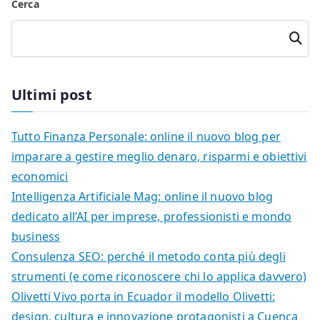
Cerca
Cerca
Ultimi post
Tutto Finanza Personale: online il nuovo blog per
imparare a gestire meglio denaro, risparmi e obiettivi
economici
Intelligenza Artificiale Mag: online il nuovo blog
dedicato all’AI per imprese, professionisti e mondo
business
Consulenza SEO: perché il metodo conta più degli
strumenti (e come riconoscere chi lo applica davvero)
Olivetti Vivo porta in Ecuador il modello Olivetti:
design, cultura e innovazione protagonisti a Cuenca