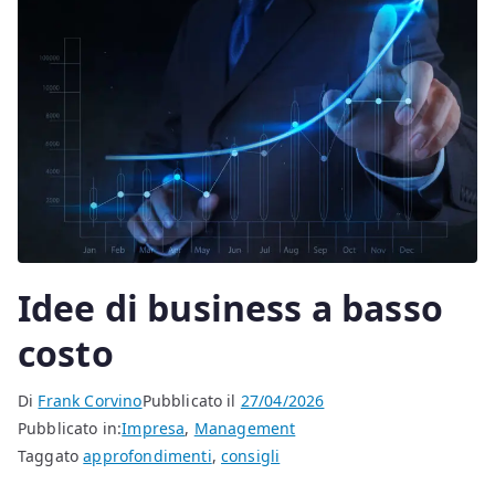
Idee di business a basso
costo
Di
Frank Corvino
Pubblicato il
27/04/2026
Pubblicato in:
Impresa
,
Management
Taggato
approfondimenti
,
consigli