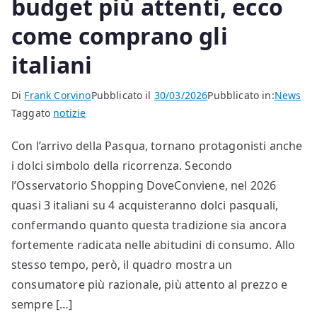
budget più attenti, ecco
come comprano gli
italiani
Di
Frank Corvino
Pubblicato il
30/03/2026
Pubblicato in:
News
Taggato
notizie
Con l’arrivo della Pasqua, tornano protagonisti anche
i dolci simbolo della ricorrenza. Secondo
l’Osservatorio Shopping DoveConviene, nel 2026
quasi 3 italiani su 4 acquisteranno dolci pasquali,
confermando quanto questa tradizione sia ancora
fortemente radicata nelle abitudini di consumo. Allo
stesso tempo, però, il quadro mostra un
consumatore più razionale, più attento al prezzo e
sempre […]