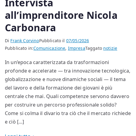
Intervista
all’imprenditore Nicola
Carbonara
Di
Frank Corvino
Pubblicato il
07/05/2026
Pubblicato in:
Comunicazione
,
Impresa
Taggato
notizie
In un’epoca caratterizzata da trasformazioni
profonde e accelerate — tra innovazione tecnologica,
globalizzazione e nuove dinamiche sociali — il tema
del lavoro e della formazione dei giovani è più
centrale che mai. Quali competenze servono davvero
per costruire un percorso professionale solido?
Come si colma il divario tra ciò che il mercato richiede
e ciò […]