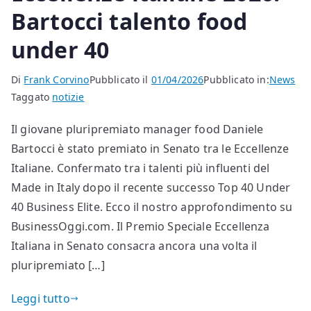
Bartocci talento food
under 40
Di
Frank Corvino
Pubblicato il
01/04/2026
Pubblicato in:
News
Taggato
notizie
Il giovane pluripremiato manager food Daniele
Bartocci è stato premiato in Senato tra le Eccellenze
Italiane. Confermato tra i talenti più influenti del
Made in Italy dopo il recente successo Top 40 Under
40 Business Elite. Ecco il nostro approfondimento su
BusinessOggi.com. Il Premio Speciale Eccellenza
Italiana in Senato consacra ancora una volta il
pluripremiato […]
Leggi tutto