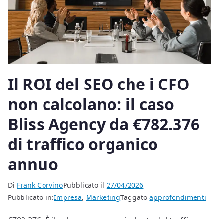
Il ROI del SEO che i CFO
non calcolano: il caso
Bliss Agency da €782.376
di traffico organico
annuo
Di
Frank Corvino
Pubblicato il
27/04/2026
Pubblicato in:
Impresa
,
Marketing
Taggato
approfondimenti