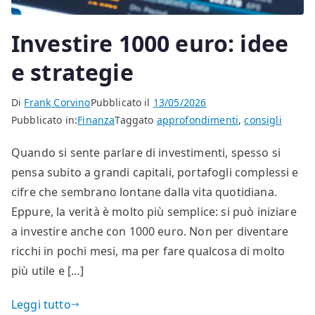
Investire 1000 euro: idee
e strategie
Di
Frank Corvino
Pubblicato il
13/05/2026
Pubblicato in:
Finanza
Taggato
approfondimenti
,
consigli
Quando si sente parlare di investimenti, spesso si
pensa subito a grandi capitali, portafogli complessi e
cifre che sembrano lontane dalla vita quotidiana.
Eppure, la verità è molto più semplice: si può iniziare
a investire anche con 1000 euro. Non per diventare
ricchi in pochi mesi, ma per fare qualcosa di molto
più utile e […]
Leggi tutto