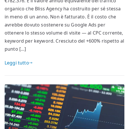
€782.376. È il valore annuo equivalente del traffico
organico che Bliss Agency ha costruito per sé stessa
in meno di un anno. Non è fatturato. È il costo che
avrebbe dovuto sostenere su Google Ads per
ottenere lo stesso volume di visite — al CPC corrente,
keyword per keyword. Cresciuto del +600% rispetto al
punto […]
Leggi tutto