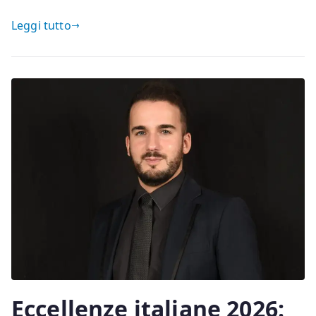
Leggi tutto
Eccellenze italiane 2026: