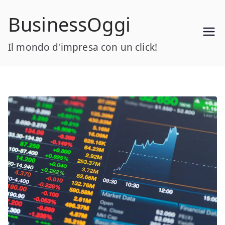
Vai
BusinessOggi
al
contenuto
Il mondo d'impresa con un click!