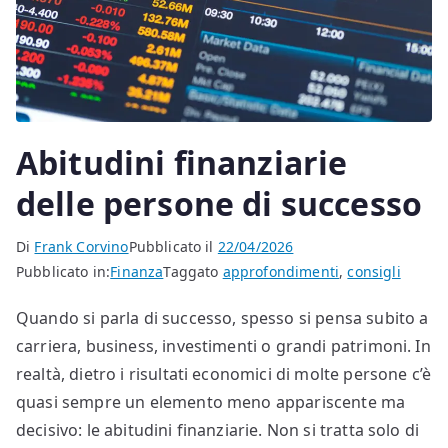
Abitudini finanziarie
delle persone di successo
Di
Frank Corvino
Pubblicato il
22/04/2026
Pubblicato in:
Finanza
Taggato
approfondimenti
,
consigli
Quando si parla di successo, spesso si pensa subito a
carriera, business, investimenti o grandi patrimoni. In
realtà, dietro i risultati economici di molte persone c’è
quasi sempre un elemento meno appariscente ma
decisivo: le abitudini finanziarie. Non si tratta solo di