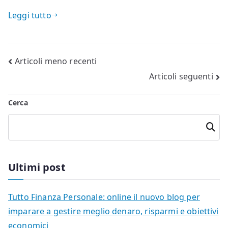
Leggi tutto
Navigazione
Articoli meno recenti
Articoli seguenti
articoli
Cerca
Cerca
Ultimi post
Tutto Finanza Personale: online il nuovo blog per
imparare a gestire meglio denaro, risparmi e obiettivi
economici